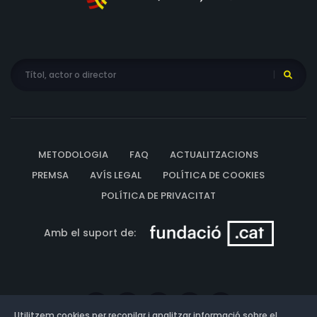
METODOLOGIA
FAQ
ACTUALITZACIONS
PREMSA
AVÍS LEGAL
POLÍTICA DE COOKIES
POLÍTICA DE PRIVACITAT
Amb el suport de:
Utilitzem cookies per recopilar i analitzar informació sobre el