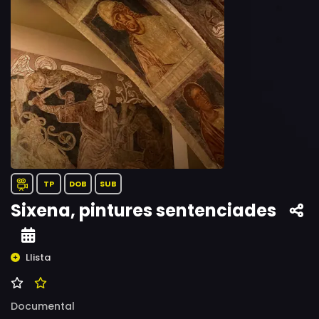
TP
DOB
SUB
Sixena, pintures sentenciades
Llista
Documental