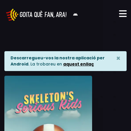
×
Descarregueu-vos la nostra aplicació per
Android
. La trobareu en
aquest enllaç