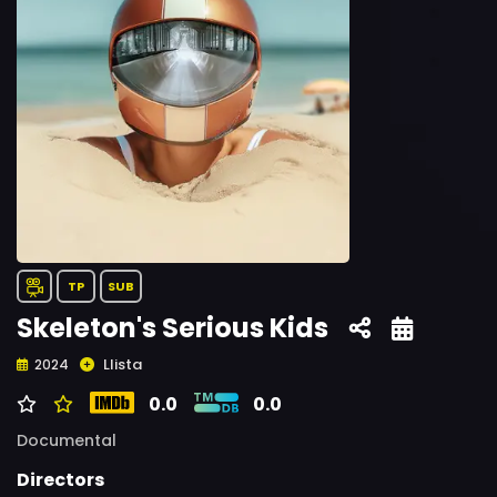
TP
SUB
Skeleton's Serious Kids
Llista
2024
0.0
0.0
Documental
Directors