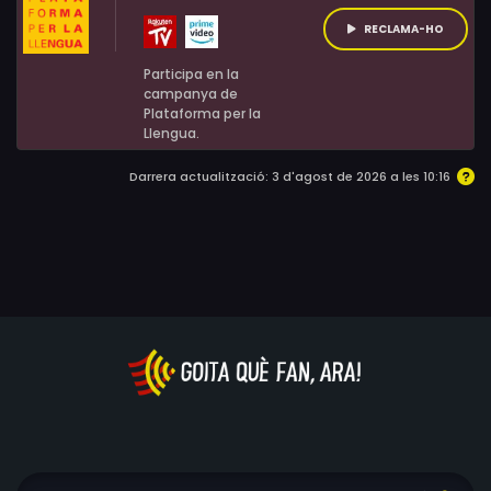
RECLAMA-HO
Participa en la
campanya de
Plataforma per la
Llengua.
Darrera actualització: 3 d'agost de 2026 a les 10:16