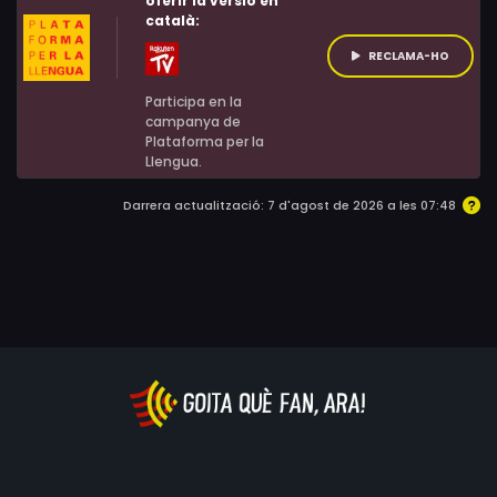
oferir la versió en
català:
RECLAMA-HO
Participa en la
campanya de
Plataforma per la
Llengua.
Darrera actualització: 7 d'agost de 2026 a les 07:48