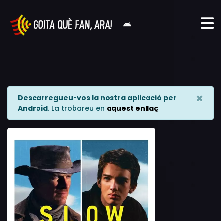
×
Descarregueu-vos la nostra aplicació per
Android
. La trobareu en
aquest enllaç