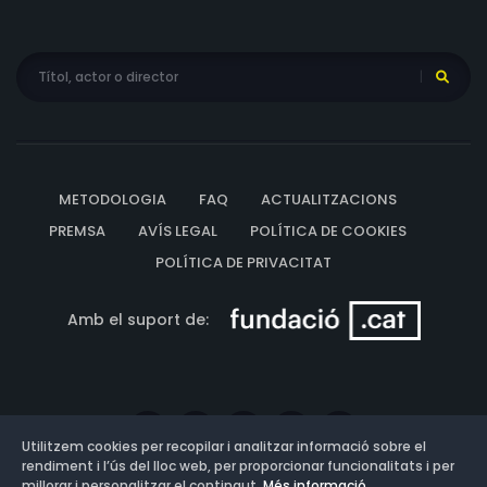
METODOLOGIA
FAQ
ACTUALITZACIONS
PREMSA
AVÍS LEGAL
POLÍTICA DE COOKIES
POLÍTICA DE PRIVACITAT
Amb el suport de:
Utilitzem cookies per recopilar i analitzar informació sobre el
rendiment i l’ús del lloc web, per proporcionar funcionalitats i per
millorar i personalitzar el contingut.
Més informació