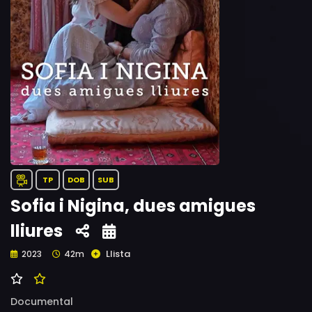
TP
DOB
SUB
Sofia i Nigina, dues amigues
lliures
Llista
2023
42m
Documental