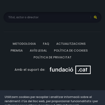
METODOLOGIA
FAQ
ACTUALITZACIONS
PREMSA
AVÍS LEGAL
POLÍTICA DE COOKIES
POLÍTICA DE PRIVACITAT
Amb el suport de:
Utilitzem cookies per recopilar i analitzar informació sobre el
rendiment i l’ús del lloc web, per proporcionar funcionalitats i per