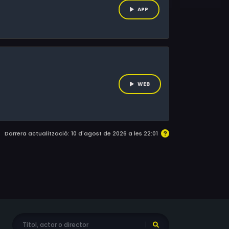
APP
WEB
Darrera actualització: 10 d'agost de 2026 a les 22:01