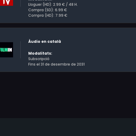
Lloguer (HD): 2.99 € / 48 H.
Compra (SD): 6.99 €
Compra (HD): 7.99 €
Àudio en català
Modalitats:
Subscripció
Fins el 31 de desembre de 2031