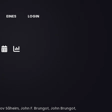
EINES
LOGIN
tjov Såheim, John F. Brungot, John Brungot,