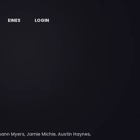
EINES
LOGIN
hann Myers, Jamie Michie, Austin Haynes,