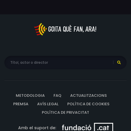
debò en Jack o és un impostor?
METODOLOGIA
FAQ
ACTUALITZACIONS
PREMSA
AVÍS LEGAL
POLÍTICA DE COOKIES
POLÍTICA DE PRIVACITAT
Amb el suport de: