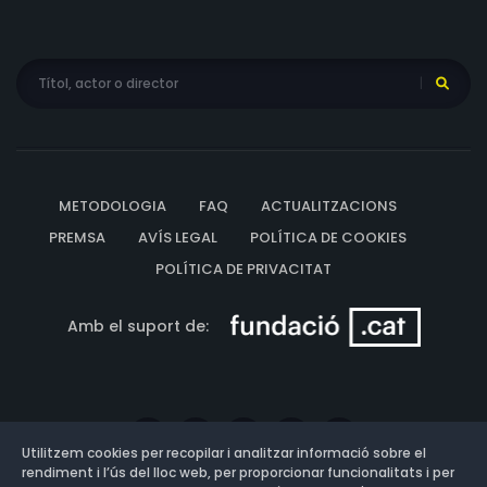
METODOLOGIA
FAQ
ACTUALITZACIONS
PREMSA
AVÍS LEGAL
POLÍTICA DE COOKIES
POLÍTICA DE PRIVACITAT
Amb el suport de:
Utilitzem cookies per recopilar i analitzar informació sobre el
rendiment i l’ús del lloc web, per proporcionar funcionalitats i per