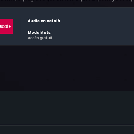
Àudio en català
Modalitats:
Accés gratuït