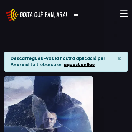
×
Descarregueu-vos la nostra aplicació per
Android
. La trobareu en
aquest enllaç