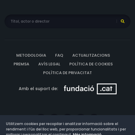
METODOLOGIA
FAQ
ACTUALITZACIONS
PREMSA
AVÍS LEGAL
POLÍTICA DE COOKIES
POLÍTICA DE PRIVACITAT
Amb el suport de:
Utilitzem cookies per recopilar i analitzar informació sobre el
rendiment i l’ús del lloc web, per proporcionar funcionalitats i per
millorar i personalitzar el contingut.
Més informació