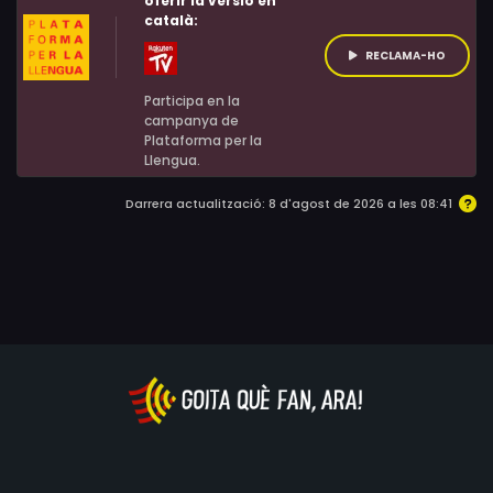
oferir la versió en
català:
RECLAMA-HO
Participa en la
campanya de
Plataforma per la
Llengua.
Darrera actualització: 8 d'agost de 2026 a les 08:41