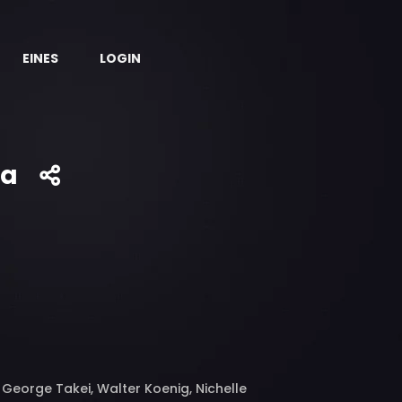
EINES
LOGIN
ra
George Takei, Walter Koenig, Nichelle