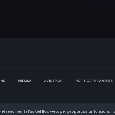
ONS
PREMSA
AVÍS LEGAL
POLÍTICA DE COOKIES
 el rendiment i l’ús del lloc web, per proporcionar funcionalita