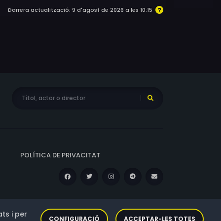
Darrera actualització: 9 d'agost de 2026 a les 10:15
POLÍTICA DE PRIVACITAT
ts i per
CONFIGURACIÓ
ACCEPTAR-LES TOTES