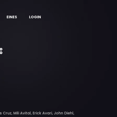
EINES
LOGIN
ruz, Mili Avital, Erick Avari, John Diehl,