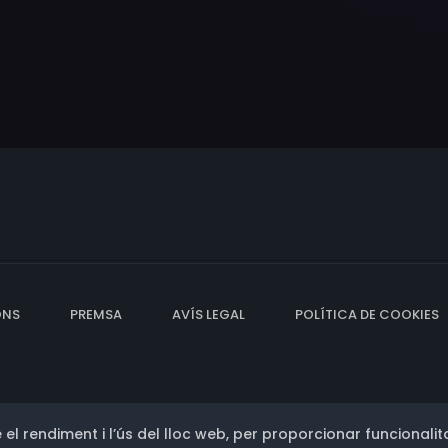
ONS
PREMSA
AVÍS LEGAL
POLÍTICA DE COOKIES
 el rendiment i l’ús del lloc web, per proporcionar funcionalita