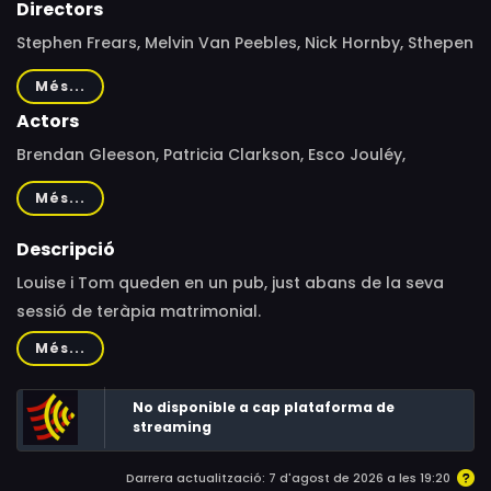
Directors
Stephen Frears, Melvin Van Peebles, Nick Hornby, Sthepen
Frears
Més...
Actors
Brendan Gleeson, Patricia Clarkson, Esco Jouléy,
Rosamund Pike
Més...
Descripció
Louise i Tom queden en un pub, just abans de la seva
sessió de teràpia matrimonial.
Més...
No disponible a cap plataforma de
streaming
Darrera actualització: 7 d'agost de 2026 a les 19:20