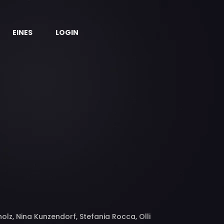
EINES
LOGIN
olz, Nina Kunzendorf, Stefania Rocca, Olli