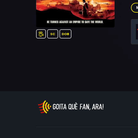
Dit
Chr
Bi
SC
DOB