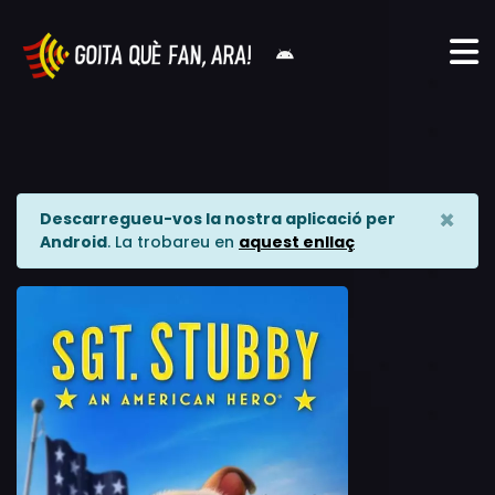
×
Descarregueu-vos la nostra aplicació per
Android
. La trobareu en
aquest enllaç