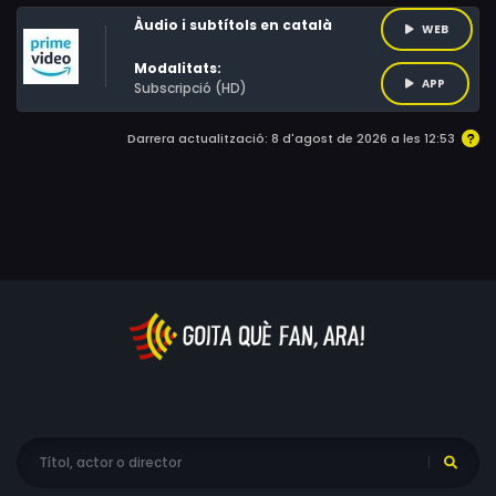
Àudio i subtítols en català
WEB
Modalitats:
APP
Subscripció (HD)
Darrera actualització: 8 d'agost de 2026 a les 12:53