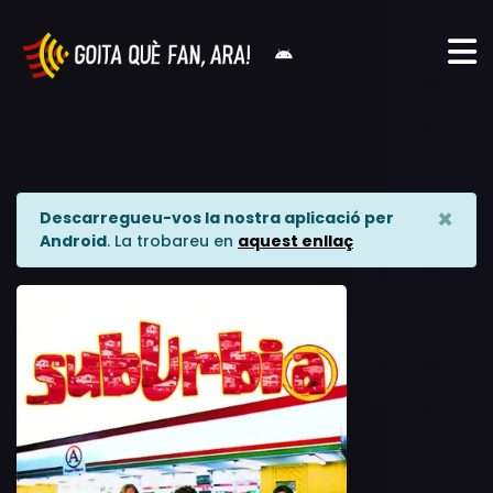
×
Descarregueu-vos la nostra aplicació per
Android
. La trobareu en
aquest enllaç