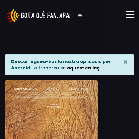
×
Descarregueu-vos la nostra aplicació per
Android
. La trobareu en
aquest enllaç