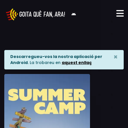
×
Descarregueu-vos la nostra aplicació per
Android
. La trobareu en
aquest enllaç