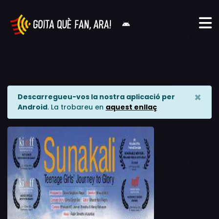
×
Descarregueu-vos la nostra aplicació per
Android
. La trobareu en
aquest enllaç