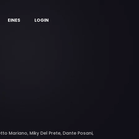
EINES
LOGIN
to Mariano, Miky Del Prete, Dante Posani,