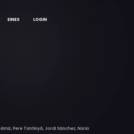
EINES
LOGIN
miz, Pere Tantinyà, Jordi Sánchez, Núria