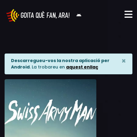
×
Descarregueu-vos la nostra aplicació per
Android
. La trobareu en
aquest enllaç