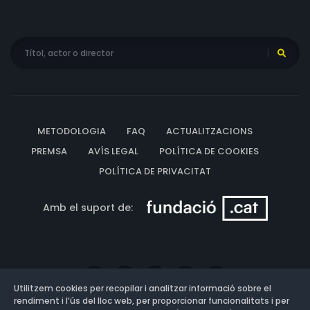
METODOLOGIA
FAQ
ACTUALITZACIONS
PREMSA
AVÍS LEGAL
POLÍTICA DE COOKIES
POLÍTICA DE PRIVACITAT
Amb el suport de:
Utilitzem cookies per recopilar i analitzar informació sobre el
rendiment i l’ús del lloc web, per proporcionar funcionalitats i per