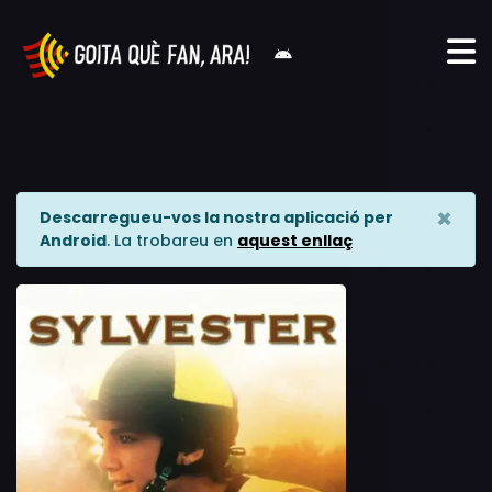
×
Descarregueu-vos la nostra aplicació per
Android
. La trobareu en
aquest enllaç