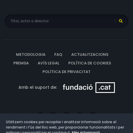
METODOLOGIA
FAQ
ACTUALITZACIONS
PREMSA
AVÍS LEGAL
POLÍTICA DE COOKIES
POLÍTICA DE PRIVACITAT
Amb el suport de:
Utilitzem cookies per recopilar i analitzar informació sobre el
rendiment i l’ús del lloc web, per proporcionar funcionalitats i per
millorar i personalitzar el contingut.
Més informació