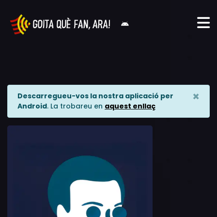
×
Descarregueu-vos la nostra aplicació per
Android
. La trobareu en
aquest enllaç