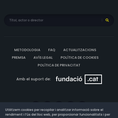
METODOLOGIA
FAQ
ACTUALITZACIONS
PREMSA
AVÍS LEGAL
POLÍTICA DE COOKIES
POLÍTICA DE PRIVACITAT
Amb el suport de:
Utilitzem cookies per recopilar i analitzar informació sobre el
rendiment i l’ús del lloc web, per proporcionar funcionalitats i per