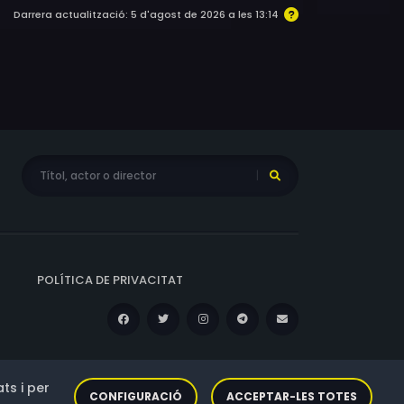
Darrera actualització: 5 d'agost de 2026 a les 13:14
POLÍTICA DE PRIVACITAT
ts i per
CONFIGURACIÓ
ACCEPTAR-LES TOTES