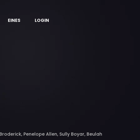
EINES
LOGIN
roderick, Penelope Allen, Sully Boyar, Beulah