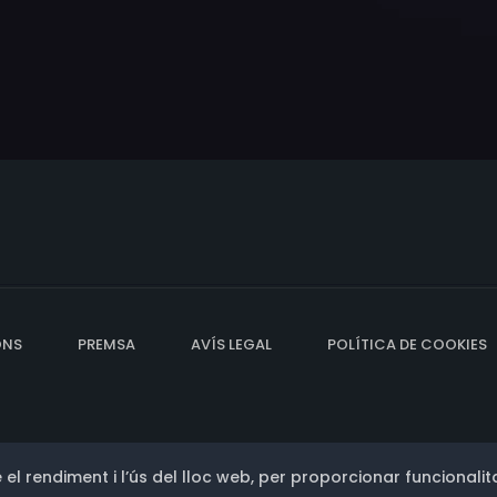
ONS
PREMSA
AVÍS LEGAL
POLÍTICA DE COOKIES
 el rendiment i l’ús del lloc web, per proporcionar funcionalita