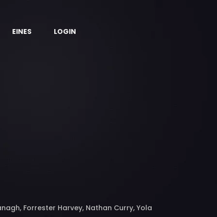
EINES
LOGIN
anagh, Forrester Harvey, Nathan Curry, Yola