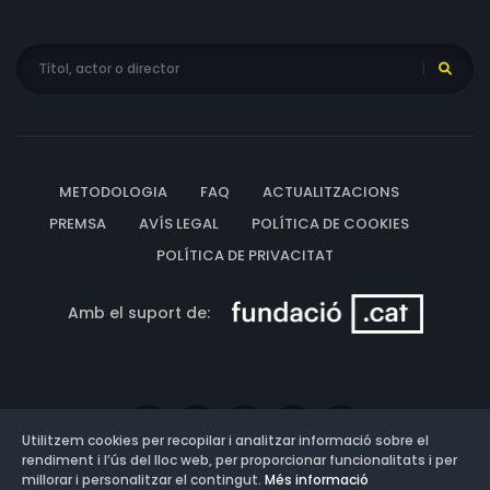
METODOLOGIA
FAQ
ACTUALITZACIONS
PREMSA
AVÍS LEGAL
POLÍTICA DE COOKIES
POLÍTICA DE PRIVACITAT
Amb el suport de:
Utilitzem cookies per recopilar i analitzar informació sobre el
rendiment i l’ús del lloc web, per proporcionar funcionalitats i per
millorar i personalitzar el contingut.
Més informació