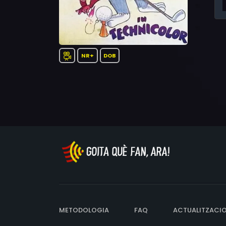
NR+
DOB
METODOLOGIA
FAQ
ACTUALITZACI