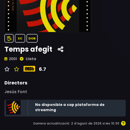
SC
DOB
Temps afegit
Llista
2001
6.7
Directors
Jesús Font
No disponible a cap plataforma de
streaming
Darrera actualització: 2 d'agost de 2026 a les 10:30