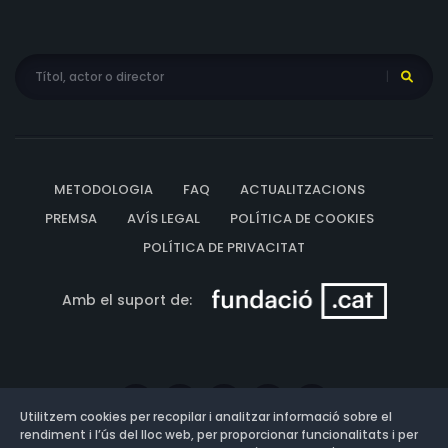
METODOLOGIA
FAQ
ACTUALITZACIONS
PREMSA
AVÍS LEGAL
POLÍTICA DE COOKIES
POLÍTICA DE PRIVACITAT
Amb el suport de:
Utilitzem cookies per recopilar i analitzar informació sobre el
rendiment i l’ús del lloc web, per proporcionar funcionalitats i per