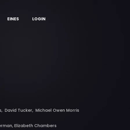
EINES
LOGIN
, David Tucker, Michael Owen Morris
Oberman, Elizabeth Chambers