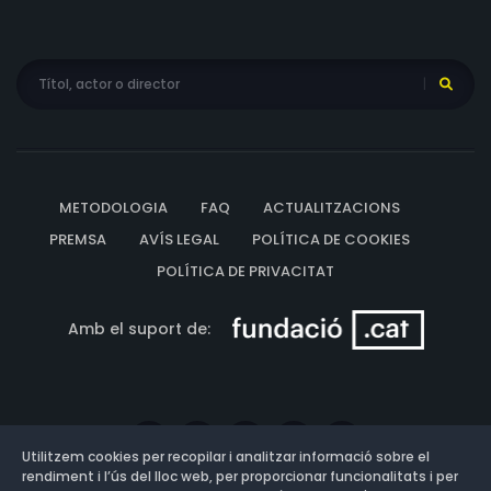
METODOLOGIA
FAQ
ACTUALITZACIONS
PREMSA
AVÍS LEGAL
POLÍTICA DE COOKIES
POLÍTICA DE PRIVACITAT
Amb el suport de:
Utilitzem cookies per recopilar i analitzar informació sobre el
rendiment i l’ús del lloc web, per proporcionar funcionalitats i per