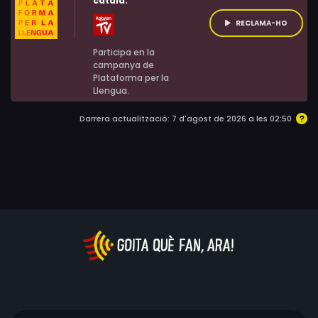
català:
RECLAMA-HO
Participa en la
campanya de
Plataforma per la
Llengua.
Darrera actualització: 7 d'agost de 2026 a les 02:50