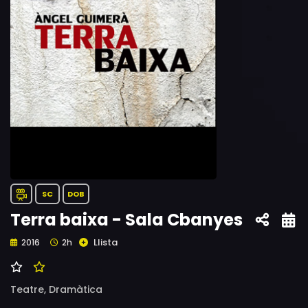
SC
DOB
Terra baixa - Sala Cbanyes
Llista
2016
2h
Teatre,
Dramàtica