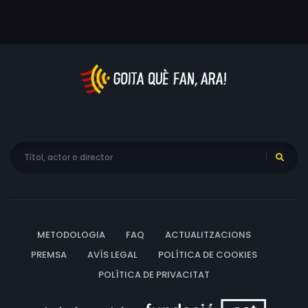
Guimerà reflexiona sobre l’amor i sobre l’opressió que
pot arribar a exercir un home poderós sobre una
població.
METODOLOGIA
FAQ
ACTUALITZACIONS
PREMSA
AVÍS LEGAL
POLÍTICA DE COOKIES
POLÍTICA DE PRIVACITAT