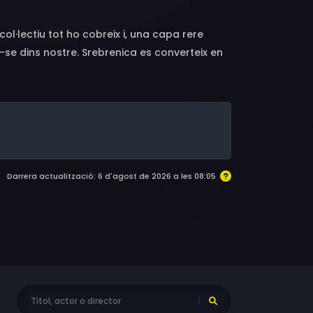
col·lectiu tot ho cobreix i, una capa rere
ant-se dins nostre. Srebrenica es converteix en
Darrera actualització: 6 d'agost de 2026 a les 08:05