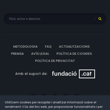
METODOLOGIA
FAQ
ACTUALITZACIONS
PREMSA
AVÍS LEGAL
POLÍTICA DE COOKIES
POLÍTICA DE PRIVACITAT
Amb el suport de:
Utilitzem cookies per recopilar i analitzar informació sobre el
rendiment i l’ús del lloc web, per proporcionar funcionalitats i per