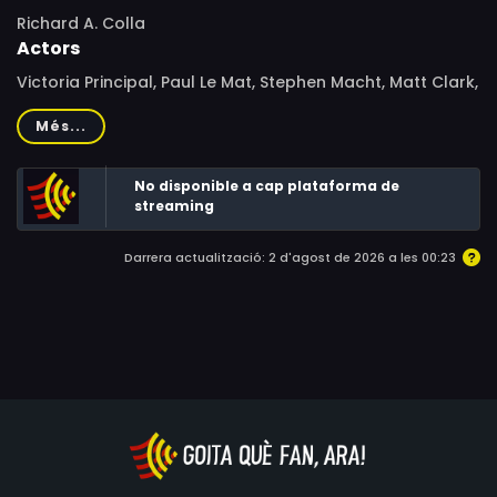
Richard A. Colla
Actors
Victoria Principal, Paul Le Mat, Stephen Macht, Matt Clark,
Tim Choate, Marcia Dangerfield, Jeff Olson, Jesse
Més...
Bennett, Dennis Saylor, Russ McGinn
No disponible a cap plataforma de
streaming
Darrera actualització: 2 d'agost de 2026 a les 00:23