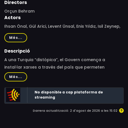
Directors
Orçun Behram
Actors
Ihsan Önal, Gül Arici, Levent Ünsal, Enis Yıldız, Isil Zeynep,
Eda Özel, Elif Çakman, Toprak Mert Yadigar, Murat
Més...
Sağlam, Alisan Özkan
Descripció
A una Turquia “distòpica”, el Govern comença a
instal·lar xarxes a través del país que permeten
controlar les accions dels ciutadans. Un dia, mentre es
Més...
realitza una instal·lació, alguna cosa surt malament. El
resultat es tradueix en la presència d’una entitat
No disponible a cap plataforma de
demoníaca que realitza transmissions que posen en
streaming
perill la salut dels habitants de lloc.
Darrera actualització: 2 d'agost de 2026 a les 15:02