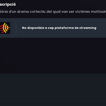
scripció
tòria d’un drama col·lectiu del qual van ser víctimes moltís
No disponible a cap plataforma de streaming