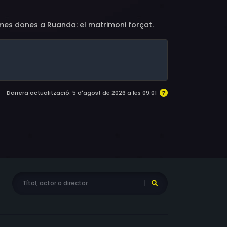
simes dones a Ruanda: el matrimoni forçat.
Darrera actualització: 5 d'agost de 2026 a les 09:01