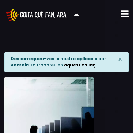
×
Descarregueu-vos la nostra aplicació per
Android
. La trobareu en
aquest enllaç