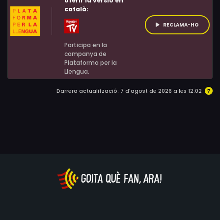
oferir la versió en
català:
RECLAMA-HO
Participa en la
campanya de
Plataforma per la
Llengua.
Darrera actualització: 7 d'agost de 2026 a les 12:02