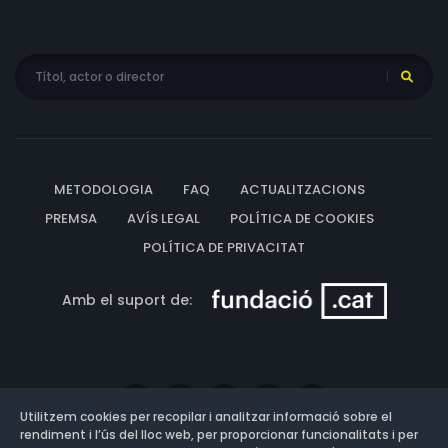
METODOLOGIA
FAQ
ACTUALITZACIONS
PREMSA
AVÍS LEGAL
POLÍTICA DE COOKIES
POLÍTICA DE PRIVACITAT
Amb el suport de:
Utilitzem cookies per recopilar i analitzar informació sobre el
rendiment i l’ús del lloc web, per proporcionar funcionalitats i per