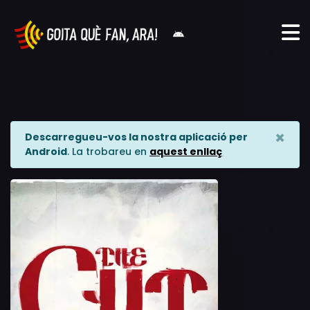
×
Descarregueu-vos la nostra aplicació per
Android
. La trobareu en
aquest enllaç