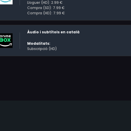
Lloguer (HD): 2.99 €
Compra (SD): 7.99 €
Compra (HD): 7.99 €
Àudio i subtítols en català
Modalitats:
Subscripció (HD)